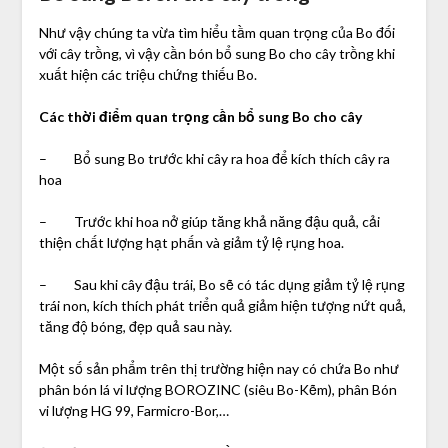
Như vậy chúng ta vừa tìm hiểu tầm quan trọng của Bo đối
với cây trồng, vì vậy cần bón bổ sung Bo cho cây trồng khi
xuất hiện các triệu chứng thiếu Bo.
Các thời điểm quan trọng cần bổ sung Bo cho cây
– Bổ sung Bo trước khi cây ra hoa để kích thích cây ra
hoa
– Trước khi hoa nở giúp tăng khả năng đậu quả, cải
thiện chất lượng hạt phấn và giảm tỷ lệ rụng hoa.
– Sau khi cây đậu trái, Bo sẽ có tác dụng giảm tỷ lệ rụng
trái non, kích thích phát triển quả giảm hiện tượng nứt quả,
tăng độ bóng, đẹp quả sau này.
Một số sản phẩm trên thị trường hiện nay có chứa Bo như
phân bón lá vi lượng BOROZINC (siêu Bo-Kẽm), phân Bón
vi lượng HG 99, Farmicro-Bor,…