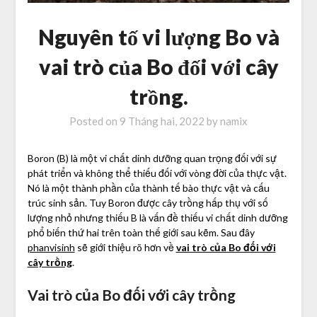
Nguyên tố vi lượng Bo và
vai trò của Bo đối với cây
trồng.
Posted on
9 Tháng hai, 2022
by
namix
Boron (B) là một vi chất dinh dưỡng quan trọng đối với sự
phát triển và không thể thiếu đối với vòng đời của thực vật.
Nó là một thành phần của thành tế bào thực vật và cấu
trúc sinh sản. Tuy Boron được cây trồng hấp thụ với số
lượng nhỏ nhưng thiếu B là vấn đề thiếu vi chất dinh dưỡng
phổ biến thứ hai trên toàn thế giới sau kẽm. Sau đây
phanvisinh
sẽ giới thiệu rõ hơn về
vai trò của Bo đối với
cây trồng
.
Vai trò của Bo đối với cây trồng