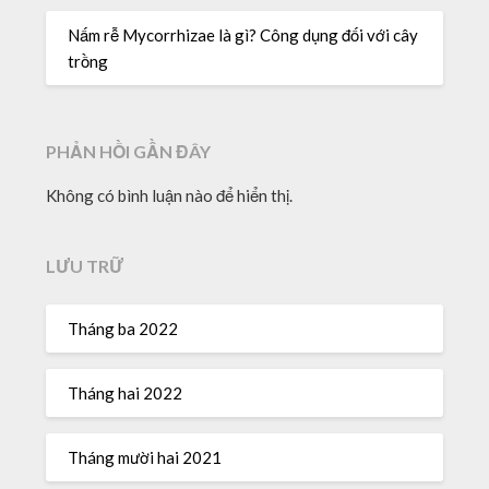
Nấm rễ Mycorrhizae là gì? Công dụng đối với cây
trồng
PHẢN HỒI GẦN ĐÂY
Không có bình luận nào để hiển thị.
LƯU TRỮ
Tháng ba 2022
Tháng hai 2022
Tháng mười hai 2021