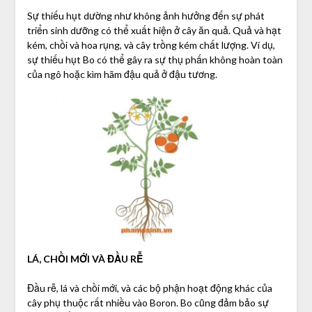
Sự thiếu hụt dường như không ảnh hưởng đến sự phát
triển sinh dưỡng có thể xuất hiện ở cây ăn quả. Quả và hạt
kém, chồi và hoa rụng, và cây trồng kém chất lượng. Ví dụ,
sự thiếu hụt Bo có thể gây ra sự thụ phấn không hoàn toàn
của ngô hoặc kìm hãm đậu quả ở đậu tương.
LÁ, CHỒI MỚI VÀ ĐẦU RỄ
Đầu rễ, lá và chồi mới, và các bộ phận hoạt động khác của
cây phụ thuộc rất nhiều vào Boron. Bo cũng đảm bảo sự