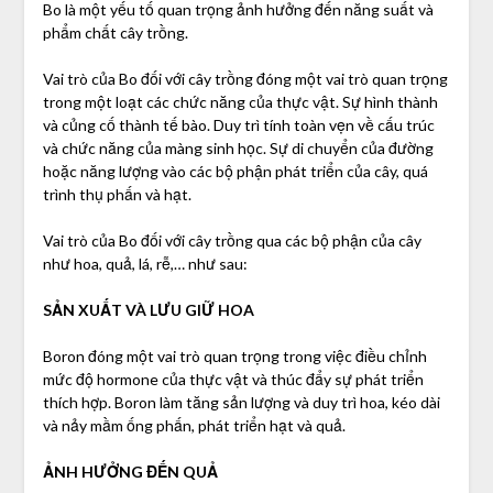
Bo là một yếu tố quan trọng ảnh hưởng đến năng suất và
phẩm chất cây trồng.
Vai trò của Bo đối với cây trồng đóng một vai trò quan trọng
trong một loạt các chức năng của thực vật. Sự hình thành
và củng cố thành tế bào. Duy trì tính toàn vẹn về cấu trúc
và chức năng của màng sinh học. Sự di chuyển của đường
hoặc năng lượng vào các bộ phận phát triển của cây, quá
trình thụ phấn và hạt.
Vai trò của Bo đối với cây trồng qua các bộ phận của cây
như hoa, quả, lá, rễ,… như sau:
SẢN XUẤT VÀ LƯU GIỮ HOA
Boron đóng một vai trò quan trọng trong việc điều chỉnh
mức độ hormone của thực vật và thúc đẩy sự phát triển
thích hợp. Boron làm tăng sản lượng và duy trì hoa, kéo dài
và nảy mầm ống phấn, phát triển hạt và quả.
ẢNH HƯỞNG ĐẾN QUẢ