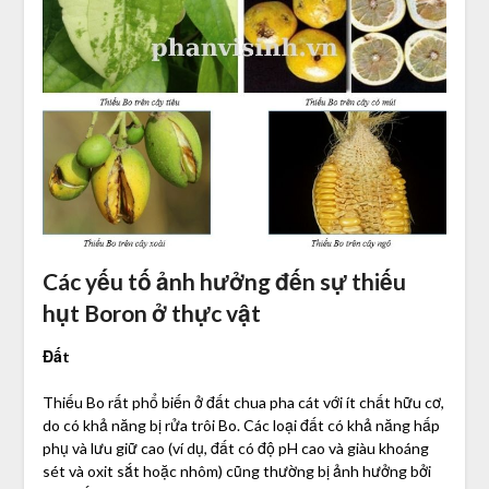
Các yếu tố ảnh hưởng đến sự thiếu
hụt Boron ở thực vật
Đất
Thiếu Bo rất phổ biến ở đất chua pha cát với ít chất hữu cơ,
do có khả năng bị rửa trôi Bo. Các loại đất có khả năng hấp
phụ và lưu giữ cao (ví dụ, đất có độ pH cao và giàu khoáng
sét và oxit sắt hoặc nhôm) cũng thường bị ảnh hưởng bởi