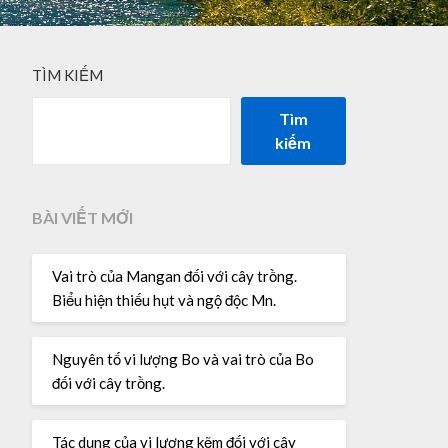
TÌM KIẾM
Tìm
kiếm
BÀI VIẾT MỚI
Vai trò của Mangan đối với cây trồng.
Biểu hiện thiếu hụt và ngộ độc Mn.
Nguyên tố vi lượng Bo và vai trò của Bo
đối với cây trồng.
Tác dụng của vi lượng kẽm đối với cây