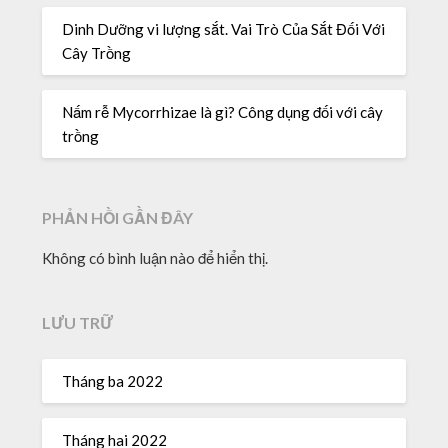
Dinh Dưỡng vi lượng sắt. Vai Trò Của Sắt Đối Với
Cây Trồng
Nấm rễ Mycorrhizae là gì? Công dụng đối với cây
trồng
PHẢN HỒI GẦN ĐÂY
Không có bình luận nào để hiển thị.
LƯU TRỮ
Tháng ba 2022
Tháng hai 2022