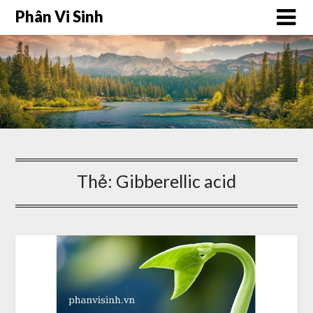
Phân Vi Sinh
Thẻ:
Gibberellic acid