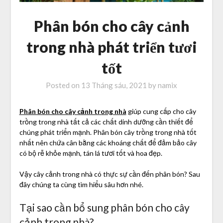
Phân bón cho cây cảnh
trong nhà phát triển tươi
tốt
Posted on
13 Tháng sáu, 2021
by
namix
Phân bón cho cây cảnh trong nhà
giúp cung cấp cho cây
trồng trong nhà tất cả các chất dinh dưỡng cần thiết để
chúng phát triển mạnh. Phân bón cây trồng trong nhà tốt
nhất nên chứa cân bằng các khoáng chất để đảm bảo cây
có bộ rễ khỏe mạnh, tán lá tươi tốt và hoa đẹp.
Vậy cây cảnh trong nhà có thực sự cần đến phân bón? Sau
đây chúng ta cùng tìm hiểu sâu hơn nhé.
Tại sao cần bổ sung phân bón cho cây
cảnh trong nhà?