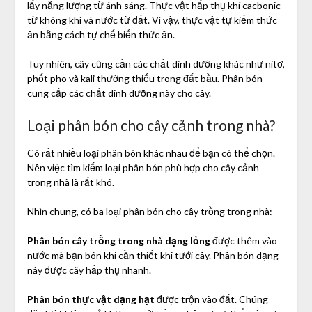
lấy năng lượng từ ánh sáng. Thực vật hấp thụ khí cacbonic
từ không khí và nước từ đất. Vì vậy, thực vật tự kiếm thức
ăn bằng cách tự chế biến thức ăn.
Tuy nhiên, cây cũng cần các chất dinh dưỡng khác như nitơ,
phốt pho và kali thường thiếu trong đất bầu. Phân bón
cung cấp các chất dinh dưỡng này cho cây.
Loại phân bón cho cây cảnh trong nhà?
Có rất nhiều loại phân bón khác nhau để bạn có thể chọn.
Nên việc tìm kiếm loại phân bón phù hợp cho cây cảnh
trong nhà là rất khó.
Nhìn chung, có ba loại phân bón cho cây trồng trong nhà:
Phân bón cây trồng trong nhà dạng lỏng
được thêm vào
nước mà bạn bón khi cần thiết khi tưới cây. Phân bón dạng
này được cây hấp thụ nhanh.
Phân bón thực vật dạng hạt
được trộn vào đất. Chúng