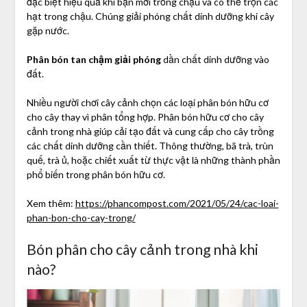
đặc biệt hiệu quả khi bạn mới trồng chậu và có thể trộn các
hạt trong chậu. Chúng giải phóng chất dinh dưỡng khi cây
gặp nước.
Phân bón tan chậm giải phóng
dần chất dinh dưỡng vào
đất.
Nhiều người chơi cây cảnh chọn các loại phân bón hữu cơ
cho cây thay vì phân tổng hợp. Phân bón hữu cơ cho cây
cảnh trong nhà giúp cải tạo đất và cung cấp cho cây trồng
các chất dinh dưỡng cần thiết. Thông thường, bã trà, trùn
quế, trà ủ, hoặc chiết xuất từ thực vật là những thành phần
phổ biến trong phân bón hữu cơ.
Xem thêm:
https://phancompost.com/2021/05/24/cac-loai-
phan-bon-cho-cay-trong/
Bón phân cho cây cảnh trong nhà khi
nào?