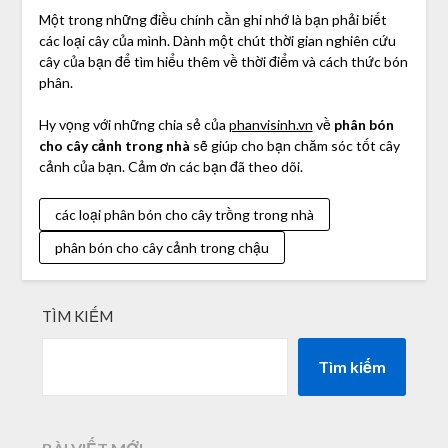
Một trong những điều chính cần ghi nhớ là bạn phải biết
các loại cây của mình. Dành một chút thời gian nghiên cứu
cây của bạn để tìm hiểu thêm về thời điểm và cách thức bón
phân.
Hy vọng với những chia sẻ của
phanvisinh.vn
về
phân bón
cho cây cảnh trong nhà
sẽ giúp cho bạn chăm sóc tốt cây
cảnh của bạn. Cảm ơn các bạn đã theo dõi.
các loại phân bón cho cây trồng trong nhà
phân bón cho cây cảnh trong chậu
TÌM KIẾM
Tìm kiếm