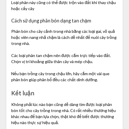
Loại phân này cũng có thể được trộn vào đất khi thay chậu
hoặc cấy cây
Cách sử dụng phân bón dạng tan chậm
Phân bón cho cây cảnh trong nhà bằng các loại gai, vỏ quả
hoặc viên nang nhả chậm là cách dễ nhất để nuôi cây trồng
trong nhà.
Các loại phân tan chậm nên được cắm trực tiếp vào đất.
Chọn vị trí khoảng giữa thân cây và mép chậu.
Nếu bạn trồng cây trong chậu lớn, hãy cắm một vài que
phân bón giúp phân bổ đều các chất dinh dưỡng.
Kết luận
Không phải lúc nào bạn cũng dễ dàng tìm được loại phân
bón tốt cho cây trồng trong nhà. Có rất nhiều thương hiệu
khác nhau để bạn lựa chọn, thật khó để biết được thương
hiệu nào thực sự hiệu quả.