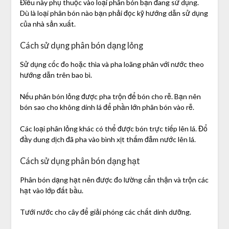
Điều này phụ thuộc vào loại phân bón bạn đang sử dụng.
Dù là loại phân bón nào bạn phải đọc kỹ hướng dẫn sử dụng
của nhà sản xuất.
Cách sử dụng phân bón dạng lỏng
Sử dụng cốc đo hoặc thìa và pha loãng phân với nước theo
hướng dẫn trên bao bì.
Nếu phân bón lỏng được pha trộn để bón cho rễ. Bạn nên
bón sao cho không dính lá để phần lớn phân bón vào rễ.
Các loại phân lỏng khác có thể được bón trực tiếp lên lá. Đổ
đầy dung dịch đã pha vào bình xịt thấm đẫm nước lên lá.
Cách sử dụng phân bón dạng hạt
Phân bón dạng hạt nên được đo lường cẩn thận và trộn các
hạt vào lớp đất bầu.
Tưới nước cho cây để giải phóng các chất dinh dưỡng.