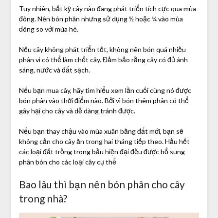
Tuy nhiên, bất kỳ cây nào đang phát triển tích cực qua mùa
đông. Nên bón phân nhưng sử dụng ½ hoặc ¼ vào mùa
đông so với mùa hè.
Nếu cây không phát triển tốt, không nên bón quá nhiều
phân vì có thể làm chết cây. Đảm bảo rằng cây có đủ ánh
sáng, nước và đất sạch.
Nếu bạn mua cây, hãy tìm hiểu xem lần cuối cùng nó được
bón phân vào thời điểm nào. Bởi vì bón thêm phân có thể
gây hại cho cây và dễ dàng tránh được.
Nếu bạn thay chậu vào mùa xuân bằng đất mới, bạn sẽ
không cần cho cây ăn trong hai tháng tiếp theo. Hầu hết
các loại đất trồng trong bầu hiện đại đều được bổ sung
phân bón cho các loại cây cụ thể
Bao lâu thì bạn nên bón phân cho cây
trong nhà?