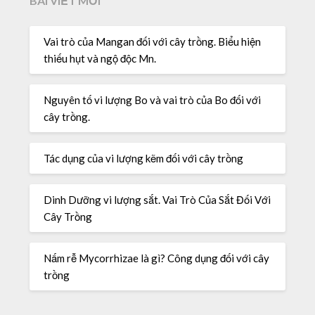
BÀI VIẾT MỚI
Vai trò của Mangan đối với cây trồng. Biểu hiện
thiếu hụt và ngộ độc Mn.
Nguyên tố vi lượng Bo và vai trò của Bo đối với
cây trồng.
Tác dụng của vi lượng kẽm đối với cây trồng
Dinh Dưỡng vi lượng sắt. Vai Trò Của Sắt Đối Với
Cây Trồng
Nấm rễ Mycorrhizae là gì? Công dụng đối với cây
trồng