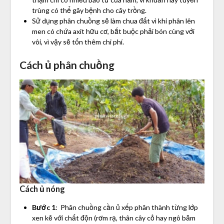
trùng có thể gây bệnh cho cây trồng.
Sử dụng phân chuồng sẽ làm chua đất vì khi phân lên
men có chứa axit hữu cơ, bắt buộc phải bón cùng với
vôi, vì vậy sẽ tốn thêm chi phí.
Cách ủ phân chuồng
Cách ủ nóng
Bước 1
: Phân chuồng cần ủ xếp phân thành từng lớp
xen kẽ với chất độn (rơm rạ, thân cây cỏ hay ngô băm