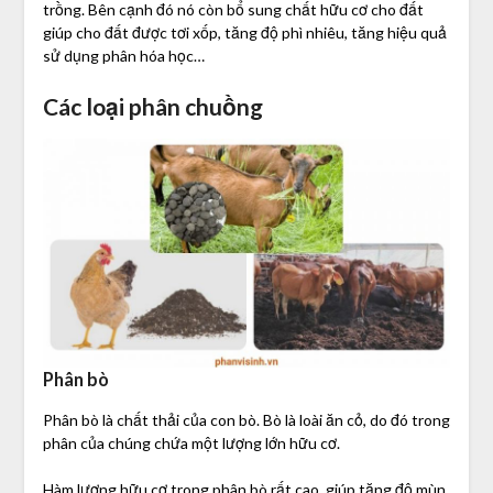
trồng. Bên cạnh đó nó còn bổ sung chất hữu cơ cho đất
giúp cho đất được tơi xốp, tăng độ phì nhiêu, tăng hiệu quả
sử dụng phân hóa học…
Các loại phân chuồng
Phân bò
Phân bò là chất thải của con bò. Bò là loài ăn cỏ, do đó trong
phân của chúng chứa một lượng lớn hữu cơ.
Hàm lượng hữu cơ trong phân bò rất cao, giúp tăng độ mùn