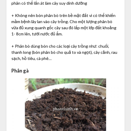
phân có thể lấn át làm cây suy dinh dưỡng
+ Không nên bón phân bò trên bề mặt đất vì có thể khiến
mầm bệnh lây lan vào cây trồng. Cho một lượng phân bò
vừa đủ xung quanh gốc cây sau đó lấp một lớp đất khoảng
1- 8cm lên, tưới nước đủ ẩm.
+ Phân bò dùng bón cho các loại cây trồng như: chuối,
thanh long (bón phân bò cho quả to và ngọt), cây cảnh, rau
sạch, hồ tiêu, cà phê
…
Phân gà