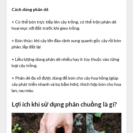
Cách dùng phân dê
+ Có thể bón trực tiếp lên cây trồng, có thể trộn phân dê
hoai mục với đất trước khi gieo trồng.
+ Bón thúc: khi cây lớn đào rãnh xung quanh gốc cây rồi bón
phân, lấp đất lại
+ Liều lượng dùng phân dê nhiều hay ít tùy thuộc vào từng
loại cây trồng.
+ Phân dê đa số được dùng để bón cho cây hoa hồng (giúp
cây phát triển nhanh và bụ bẫm hơn), thích hợp bón cho hoa
lan, rau màu
Lợi ích khi sử dụng phân chuồng là gì?