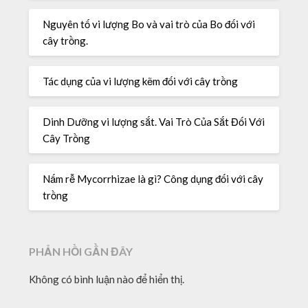
Nguyên tố vi lượng Bo và vai trò của Bo đối với
cây trồng.
Tác dụng của vi lượng kẽm đối với cây trồng
Dinh Dưỡng vi lượng sắt. Vai Trò Của Sắt Đối Với
Cây Trồng
Nấm rễ Mycorrhizae là gì? Công dụng đối với cây
trồng
PHẢN HỒI GẦN ĐÂY
Không có bình luận nào để hiển thị.