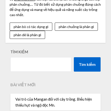
phân chuồng,… Từ đó biết sử dụng phân chuồng đúng cách
để ứng dụng và mang về hiệu quả và năng suất cây trồng
cao nhất.
phân bò có tác dụng gì
phân chuồng là phân gì
phân dê là phân gì
TÌM KIẾM
Tìm kiếm
BÀI VIẾT MỚI
Vai trò của Mangan đối với cây trồng. Biểu hiện
thiếu hụt và ngộ độc Mn.