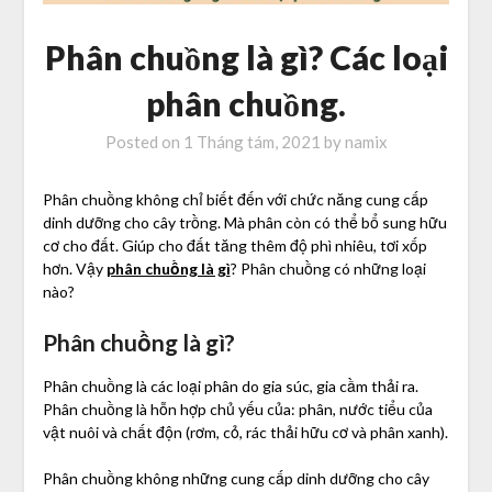
Phân chuồng là gì? Các loại
phân chuồng.
Posted on
1 Tháng tám, 2021
by
namix
Phân chuồng không chỉ biết đến với chức năng cung cấp
dinh dưỡng cho cây trồng. Mà phân còn có thể bổ sung hữu
cơ cho đất. Giúp cho đất tăng thêm độ phì nhiêu, tơi xốp
hơn. Vậy
phân chuồng là gì
? Phân chuồng có những loại
nào?
Phân chuồng là gì?
Phân chuồng là các loại phân do gia súc, gia cầm thải ra.
Phân chuồng là hỗn hợp chủ yếu của: phân, nước tiểu của
vật nuôi và chất độn (rơm, cỏ, rác thải hữu cơ và phân xanh).
Phân chuồng không những cung cấp dinh dưỡng cho cây