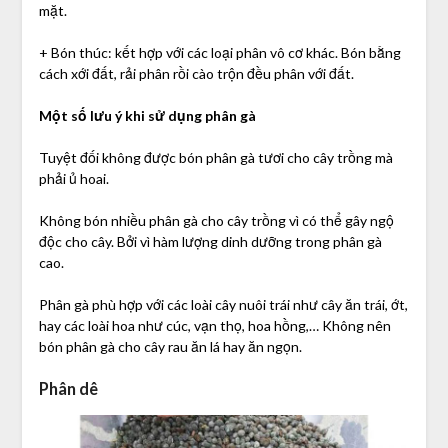
mặt.
+ Bón thúc: kết hợp với các loại phân vô cơ khác. Bón bằng
cách xới đất, rải phân rồi cào trộn đều phân với đất.
Một số lưu ý khi sử dụng phân gà
Tuyệt đối không được bón phân gà tươi cho cây trồng mà
phải ủ hoai.
Không bón nhiều phân gà cho cây trồng vì có thể gây ngộ
độc cho cây. Bởi vì hàm lượng dinh dưỡng trong phân gà
cao.
Phân gà phù hợp với các loài cây nuôi trái như cây ăn trái, ớt,
hay các loài hoa như cúc, vạn thọ, hoa hồng,… Không nên
bón phân gà cho cây rau ăn lá hay ăn ngọn.
Phân dê